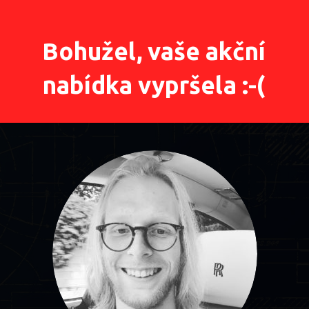
Bohužel, vaše akční
nabídka vypršela :-(