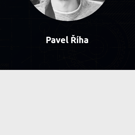
Říha
Pavel Říha