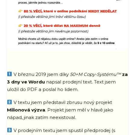
V březnu 2019 jsem díky
50+M Copy-Systému™
za
3 dny ve Wordu
napsal prodejní text. Text jsem
uložil do PDF a poslal ho lidem.
V textu jsem představil zbrusu nový projekt
Milionová výzva
. Projekt jsem měl v hlavě jako
nápad, jinak zatím neexistoval.
V prodejním textu jsem spustil předprodej (s