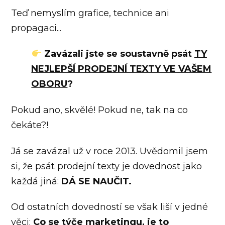
Teď nemyslím grafice, technice ani
propagaci...
Zavázali jste se soustavně psát
TY
NEJLEPŠÍ PRODEJNÍ TEXTY VE VAŠEM
OBORU
?
Pokud ano, skvělé! Pokud ne, tak na co
čekáte?!
Já se zavázal už v roce 2013. Uvědomil jsem
si, že psát prodejní texty je dovednost jako
každá jiná:
DÁ SE NAUČIT.
Od ostatních dovedností se však liší v jedné
věci:
Co se týče marketingu, je to