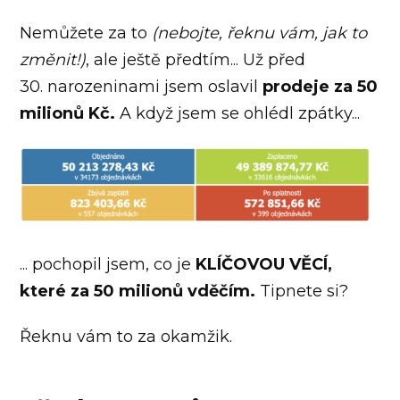
Nemůžete za to
(nebojte, řeknu vám, jak to
změnit!)
, ale ještě předtím... Už před
30. narozeninami jsem oslavil
prodeje za 50
milionů Kč.
A když jsem se ohlédl zpátky...
... pochopil jsem, co je
KLÍČOVOU VĚCÍ,
které za 50 milionů vděčím.
Tipnete si?
Řeknu vám to za okamžik.