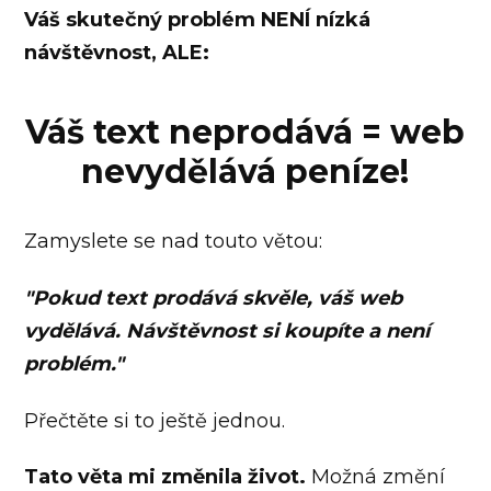
Váš skutečný problém NENÍ nízká
návštěvnost, ALE:
Váš text neprodává = web
nevydělává peníze!
Zamyslete se nad touto větou:
"Pokud text prodává skvěle, váš web
vydělává. Návštěvnost si koupíte a není
problém."
Přečtěte si to ještě jednou.
Tato věta mi změnila život.
Možná změní