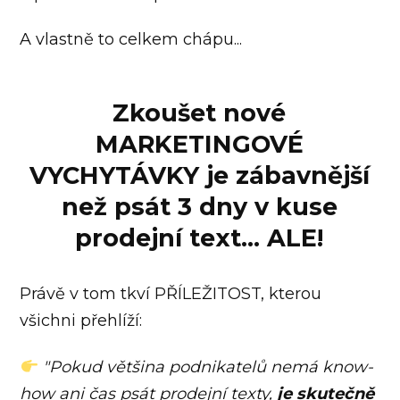
A vlastně to celkem chápu...
Zkoušet nové
MARKETINGOVÉ
VYCHYTÁVKY je zábavnější
než psát 3 dny v kuse
prodejní text... ALE!
Právě v tom tkví PŘÍLEŽITOST, kterou
všichni přehlíží:
"Pokud většina podnikatelů nemá know-
how ani čas psát prodejní texty,
je skutečně