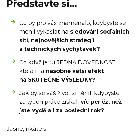
Představte si...
Co by pro vás znamenalo, kdybyste se
mohli vykašlat na
sledování sociálních
sítí, nejnovějších strategií
a technických vychytávek?
Co když je tu JEDNA DOVEDNOST,
která má
násobně větší efekt
na SKUTEČNÉ VÝSLEDKY?
Jak by se váš život změnil, kdybyste
za týden práce získali
víc peněz, než
jste vydělali za poslední rok?
Jasně, říkáte si: