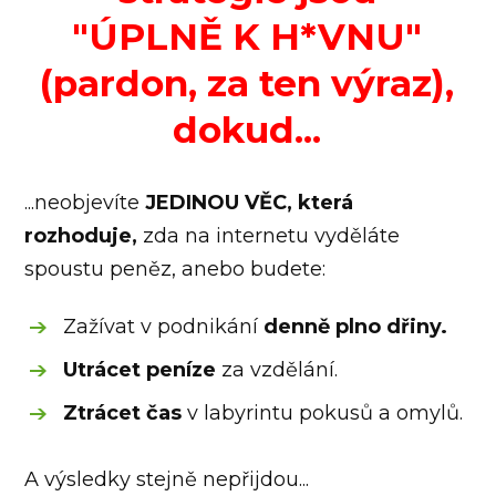
"ÚPLNĚ K H*VNU"
(pardon, za ten výraz),
dokud...
...neobjevíte
JEDINOU VĚC, která
rozhoduje,
zda na internetu vyděláte
spoustu peněz, anebo budete:
Zažívat v podnikání
denně plno dřiny.
Utrácet peníze
za vzdělání.
Ztrácet čas
v labyrintu pokusů a omylů.
A výsledky stejně nepřijdou...