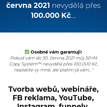
června 2021
nevydělá přes
100.000 Kč
...
Osobně vám garantuji:
Pokud vám do 30. června 2021
můj 50+M
Copy Systém™ nevydělá přes 100.000 Kč,
neplatíte vy mně, ale platím já vám...
"
Tvorba webů, webináře,
FB reklama, YouTube,
Instagram, funnely,