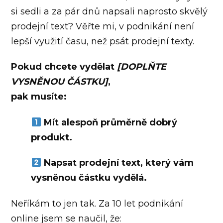
si sedli a za pár dnů napsali naprosto skvělý
prodejní text? Věřte mi, v podnikání není
lepší využití času, než psát prodejní texty.
Pokud chcete vydělat
[DOPLŇTE
VYSNĚNOU ČÁSTKU]
,
pak musíte:
Mít alespoň průměrně dobrý
produkt.
Napsat prodejní text, který vám
vysněnou částku vydělá.
Neříkám to jen tak. Za 10 let podnikání
online jsem se naučil, že: