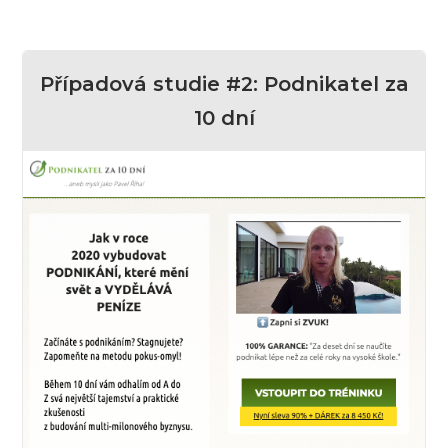
Případová studie #2: Podnikatel za
10 dní