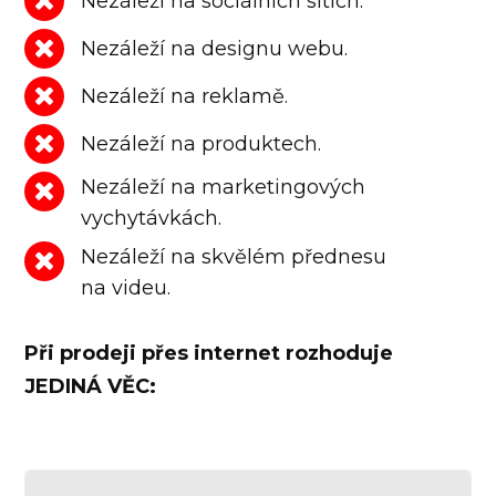
Nezáleží na sociálních sítích.
Nezáleží na designu webu.
Nezáleží na reklamě.
Nezáleží na produktech.
Nezáleží na marketingových
vychytávkách.
Nezáleží na skvělém přednesu
na videu.
Při prodeji přes internet rozhoduje
JEDINÁ VĚC: