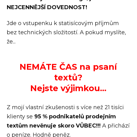
NEJCENNĚJŠÍ DOVEDNOST!
Jde o vstupenku k statisícovým příjmům
bez technických složitostí. A pokud myslíte,
že...
NEMÁTE ČAS na psaní
textů?
Nejste výjimkou...
Z mojí vlastní zkušenosti s více než 21 tisíci
klienty se
95 % podnikatelů prodejním
textům nevěnuje skoro VŮBEC!!!
A přichází
o peníze. Hodně peněz.