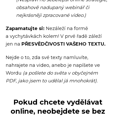
obsahově nadupaný webinář či
nejkrásněji zpracované video.)
Zapamatujte si:
Nezáleží na formě
a vychytávkách kolem! V prvé řadě záleží
jen na
PŘESVĚDČIVOSTI VAŠEHO TEXTU.
Nejde o to, zda své texty namluvíte,
nahrajete na video, anebo je napíšete ve
Wordu
(a pošlete do světa v obyčejném
PDF, jako jsem to udělal já mnohokrát)
.
Pokud chcete vydělávat
online, neobejdete se bez