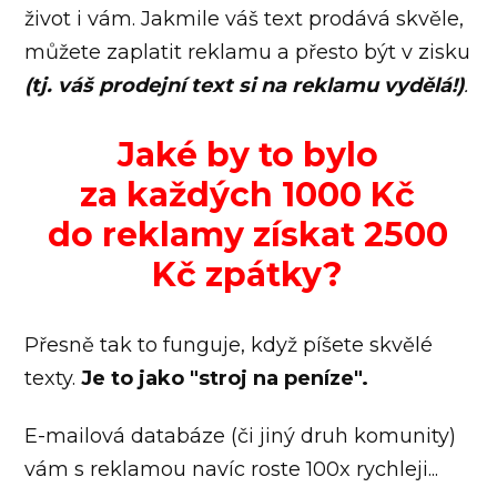
život i vám. Jakmile váš text prodává skvěle,
můžete zaplatit reklamu a přesto být v zisku
(tj. váš prodejní text si na reklamu vydělá!)
.
Jaké by to bylo
za každých 1000 Kč
do reklamy získat 2500
Kč zpátky?
Přesně tak to funguje, když píšete skvělé
texty.
Je to jako "stroj na peníze".
E-mailová databáze (či jiný druh komunity)
vám s reklamou navíc roste 100x rychleji...