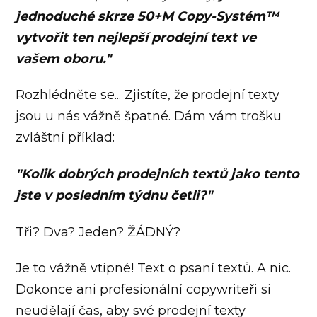
jednoduché skrze 50+M Copy-Systém™
vytvořit ten nejlepší prodejní text ve
vašem oboru."
Rozhlédněte se... Zjistíte, že prodejní texty
jsou u nás vážně špatné. Dám vám trošku
zvláštní příklad:
"Kolik dobrých prodejních textů jako tento
jste v posledním týdnu četli?"
Tři? Dva? Jeden? ŽÁDNÝ?
Je to vážně vtipné! Text o psaní textů. A nic.
Dokonce ani profesionální copywriteři si
neudělají čas, aby své prodejní texty