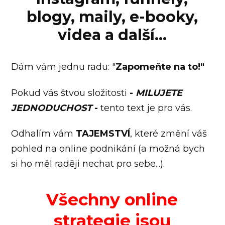
blogy, maily, e-booky,
videa a další...
Dám vám jednu radu: "
Zapomeňte na to!"
Pokud vás štvou složitosti
-
MILUJETE
JEDNODUCHOST
-
tento text je pro vás.
Odhalím vám
TAJEMSTVÍ
, které změní váš
pohled na online podnikání (a možná bych
si ho měl raději nechat pro sebe...).
Všechny online
strategie jsou