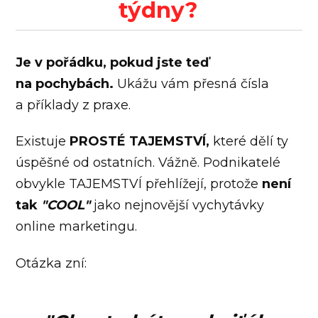
týdny?
Je v pořádku, pokud jste teď
na pochybách.
Ukážu vám přesná čísla
a příklady z praxe.
Existuje
PROSTÉ TAJEMSTVÍ,
které dělí ty
úspěšné od ostatních. Vážně. Podnikatelé
obvykle TAJEMSTVÍ přehlížejí, protože
není
tak
"COOL"
jako nejnovější vychytávky
online marketingu.
Otázka zní: