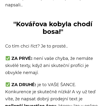
napsali...
"Kovářova kobyla chodí
bosa!"
Co tím chci říct? Je to prosté...
ZA PRVÉ:
není vaše chyba, že nemáte
skvělé texty, když ani skuteční profíci je
obvykle nemají.
ZA DRUHÉ:
je to VAŠE ŠANCE.
Konkurence je skutečně nízká! A vy už teď
víte, že napsat dobrý prodejní text je