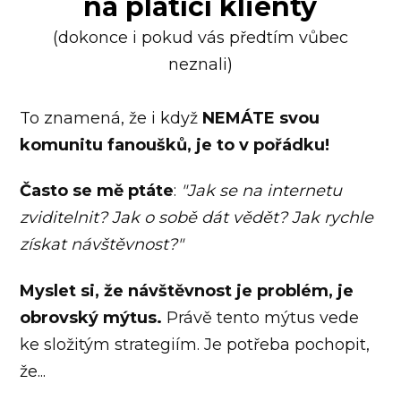
na platící klienty
(dokonce i pokud vás předtím vůbec
neznali)
To znamená, že i když
NEMÁTE svou
komunitu fanoušků, je to v pořádku!
Často se mě ptáte
:
"Jak se na internetu
zviditelnit? Jak o sobě dát vědět? Jak rychle
získat návštěvnost?"
Myslet si, že návštěvnost je problém, je
obrovský mýtus.
Právě tento mýtus vede
ke složitým strategiím. Je potřeba pochopit,
že...