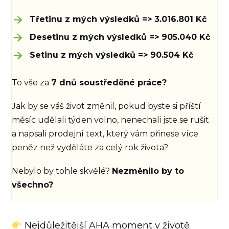
Třetinu z mých výsledků => 3.016.801 Kč
Desetinu z mých výsledků => 905.040 Kč
Setinu z mých výsledků => 90.504 Kč
To vše za
7 dnů soustředěné práce?
Jak by se váš život změnil, pokud byste si příští
měsíc udělali týden volno, nenechali jste se rušit
a napsali prodejní text, který vám přinese více
peněz než vyděláte za celý rok života?
Nebylo by tohle skvělé?
Nezměnilo by to
všechno?
Nejdůležitější AHA moment v životě