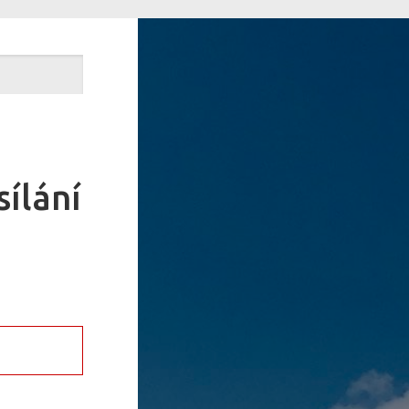
ílání