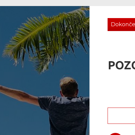
Dokonč
POZ