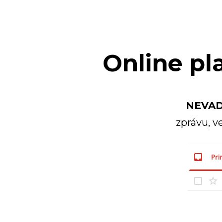
Online pl
NEVAD
zprávu, v