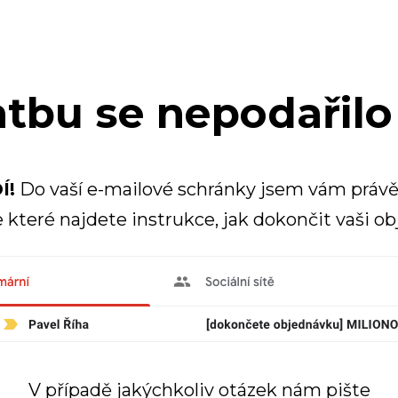
atbu se nepodařilo
Í!
Do vaší e-mailové schránky jsem vám právě
e které najdete instrukce, jak dokončit vaši o
V případě jakýchkoliv otázek nám pište