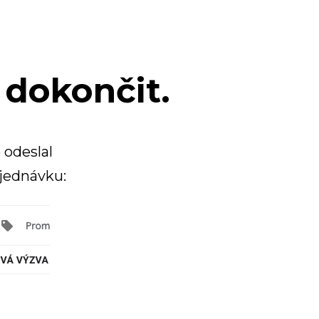
 dokončit.
 odeslal
bjednávku: