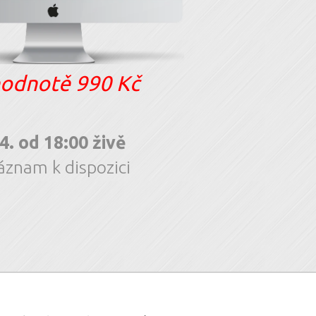
odnotě 990 Kč
 4. od 18:00 živě
áznam k dispozici