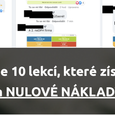
e 10 lekcí, které z
a NULOVÉ NÁKLAD