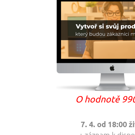
O hodnotě 99
7. 4. od 18:00 ž