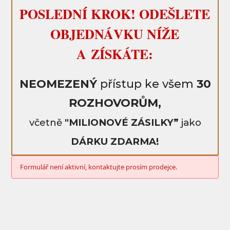
POSLEDNÍ KROK! ODEŠLETE
OBJEDNÁVKU NÍŽE
A ZÍSKÁTE:
NEOMEZENÝ
přístup ke všem
30
ROZHOVORŮM,
včetně
"MILIONOVÉ ZÁSILKY”
jako
DÁRKU ZDARMA!
Formulář není aktivní, kontaktujte prosím prodejce.