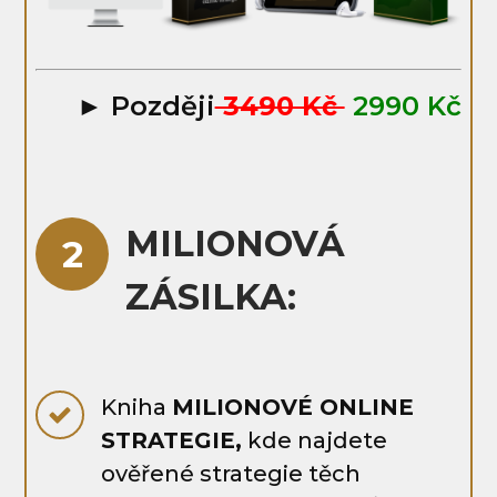
► Později
3490 Kč
2990 Kč
MILIONOVÁ
2
ZÁSILKA:
Kniha
MILIONOVÉ ONLINE
STRATEGIE,
kde najdete
ověřené strategie těch