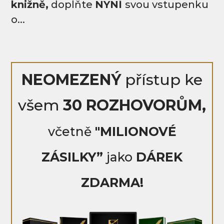
knižně,
doplňte
NYNÍ
svou vstupenku
o...
NEOMEZENÝ
přístup ke
všem
30 ROZHOVORŮM,
včetně
"MILIONOVÉ
ZÁSILKY”
jako
DÁREK
ZDARMA!