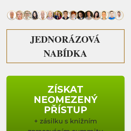
JEDNORÁZOVÁ
NABÍDKA
ZÍSKAT
NEOMEZENÝ
PŘÍSTUP
+ zásilku s knižním