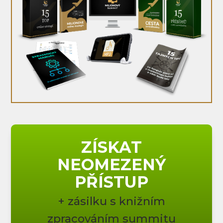
ZÍSKAT
NEOMEZENÝ
PŘÍSTUP
+ zásilku s knižním
zpracováním summitu