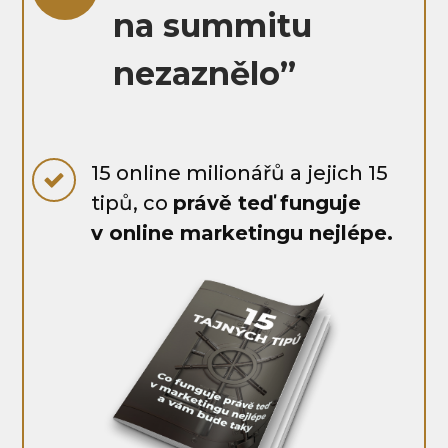
na summitu
nezaznělo”
15 online milionářů a jejich 15
tipů, co
právě teď funguje
v online marketingu nejlépe.