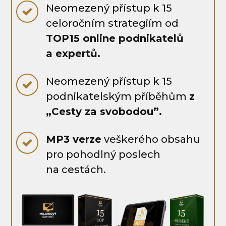
Neomezený přístup k 15
celoročním strategiím od
TOP15 online podnikatelů
a expertů.
Neomezený přístup k 15
podnikatelským příběhům
z
„Cesty za svobodou”.
MP3 verze
veškerého obsahu
pro pohodlný poslech
na cestách.