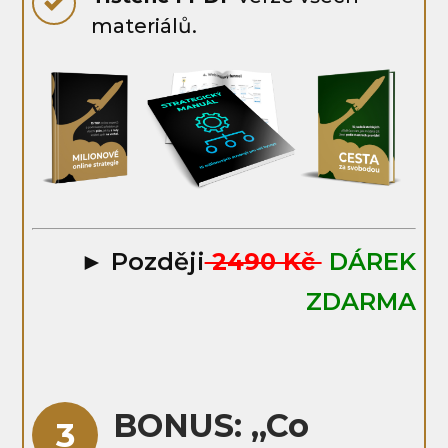
materiálů.
► Později
2490 Kč
DÁREK
ZDARMA
BONUS: „Co
3