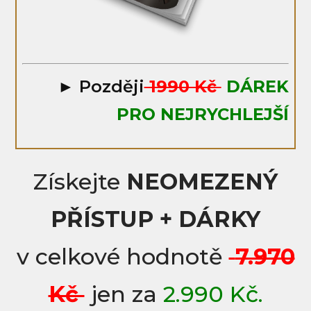
► Později
1990 Kč
DÁREK
PRO NEJRYCHLEJŠÍ
Získejte
NEOMEZENÝ
PŘÍSTUP + DÁRKY
v celkové hodnotě
7.970
Kč
jen za
2.990 Kč.