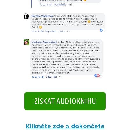
ZÍSKAT AUDIOKNIHU
Klikněte zde a dokončete