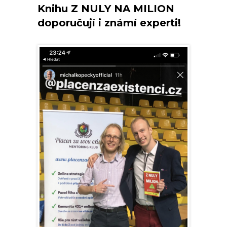
Knihu Z NULY NA MILION
doporučují i známí experti!