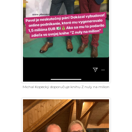
Michal Kopecký doporučuje knihu Z nuly na milion