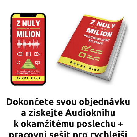
Dokončete svou objednávku
a získejte Audioknihu
k okamžitému poslechu +
pracovní sešit pro rychlejší