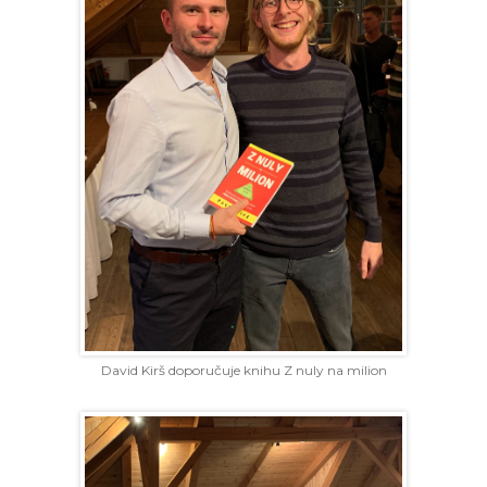
David Kirš doporučuje knihu Z nuly na milion